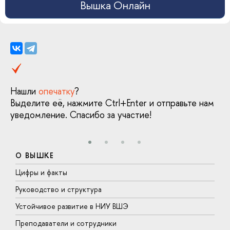
Вышка Онлайн
Нашли
опечатку
?
Выделите её, нажмите Ctrl+Enter и отправьте нам
уведомление. Спасибо за участие!
О ВЫШКЕ
Цифры и факты
Л
Руководство и структура
Д
Устойчивое развитие в НИУ ВШЭ
О
Преподаватели и сотрудники
П