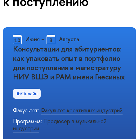
к поступлению
Июня
–
Августа
10
8
Консультации для абитуриентов:
как упаковать опыт в портфолио
для поступления в магистратуру
НИУ ВШЭ и РАМ имени Гнесиных
Онлайн
Факультет:
Факультет креативных индустрий
Программа:
Продюсер в музыкальной
индустрии